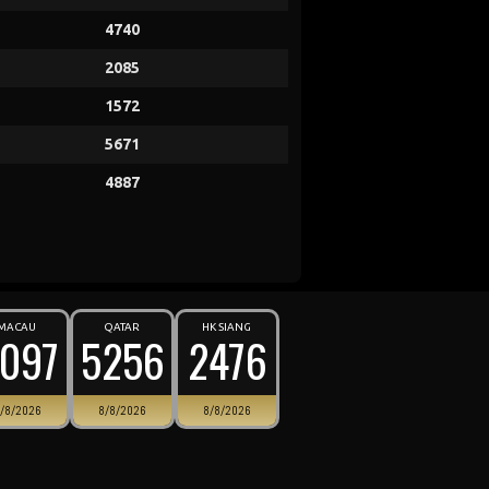
4740
2085
1572
5671
4887
MACAU
QATAR
HK SIANG
097
5256
2476
/8/2026
8/8/2026
8/8/2026