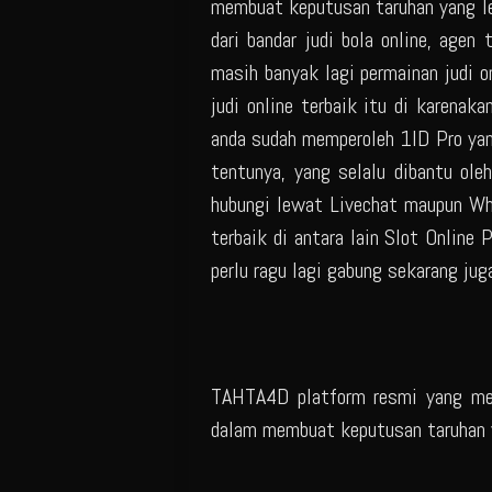
membuat keputusan taruhan yang leb
dari bandar judi bola online, agen 
masih banyak lagi permainan judi o
judi online terbaik itu di karena
anda sudah memperoleh 1ID Pro yan
tentunya, yang selalu dibantu ol
hubungi lewat Livechat maupun What
terbaik di antara lain Slot Onlin
perlu ragu lagi gabung sekarang jug
TAHTA4D platform resmi yang men
dalam membuat keputusan taruhan y