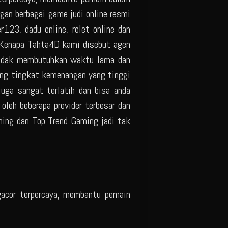
gan berbagai game judi online resmi
er123, dadu online, rolet online dan
i. Kenapa Tahta4D kami disebut agen
g tidak membutuhkan waktu lama dan
ang tingkat kemenangan yang tinggi
uga sangat terlatih dan bisa anda
oleh beberapa provider terbesar dan
ming dan Top Trend Gaming jadi tak
acor terpercaya, membantu pemain