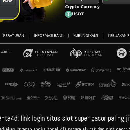
Crypto Currency
USDT
PERATURAN
|
INFORMASI BANK
|
HUBUNGI KAMI
|
KEBIJAKAN P
ahta4d: link login situs slot super gacor paling ji
diakan layanan angka togel 4D secara akurat dan slot gacor