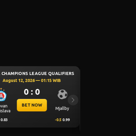
FOOTBALL F24 INTERNATIONAL
FRIENDLY
August 7, 2026 — 22:00 WIB
0 : 0
Next
BET NOW
ermany
e-England
0
0.00
0.00
0.00