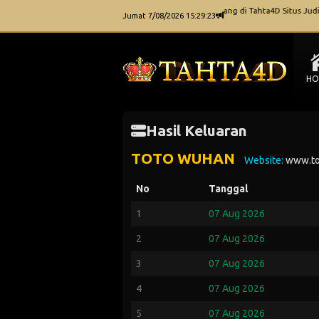
Selamat Datang di Tahta4D Situs Judi Onli
Jumat 7/08/2026 15:29:23
HO
Hasil Keluaran
TOTO WUHAN
Website:
www.to
No
Tanggal
1
07 Aug 2026
2
07 Aug 2026
3
07 Aug 2026
4
07 Aug 2026
5
07 Aug 2026