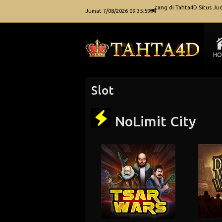
Selamat Datang di Tahta4D Situs Judi Online
Jumat 7/08/2026 09:36:00
HO
Slot
NoLimit City