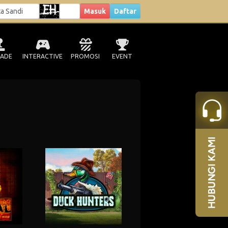
n dan Terpercaya dengan Proses Tercepat
Selamat Datang di Tahta4D S
Masuk
Daftar
ADE
INTERACTIVE
PROMOSI
EVENT