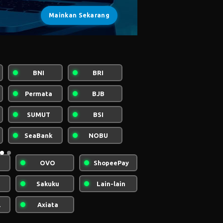
Row
Mainkan Sekarang
UOB
BluBCA
SAQU
Kenneth Must Die
OVO
ShopeePay
Sakuku
Lain-lain
l
Axiata