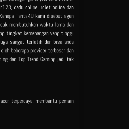
Free
Devils Crossroad
gan berbagai game judi online resmi
er123, dadu online, rolet online dan
i. Kenapa Tahta4D kami disebut agen
g tidak membutuhkan waktu lama dan
ang tingkat kemenangan yang tinggi
uga sangat terlatih dan bisa anda
oleh beberapa provider terbesar dan
key
DJ Psycho
ming dan Top Trend Gaming jadi tak
acor terpercaya, membantu pemain
bor
Gluttony