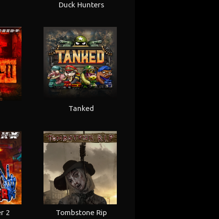
Duck Hunters
Tanked
2
r 2
Tombstone Rip