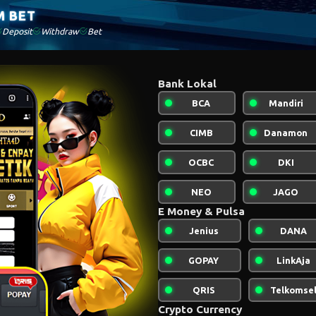
Game
M BET
Deposit
Withdraw
Bet
Bank Lokal
Maybank
Sinarmas
Superbank
Allobank
alypse Super
Beheaded
Loner
xNudge
E Money & Pulsa
Jenius
DANA
GOPAY
LinkAja
QRIS
Telkomse