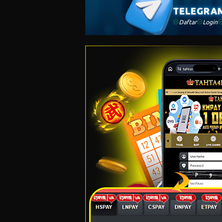
TELEGRA
Daftar
Login
Outsourced
Apoc