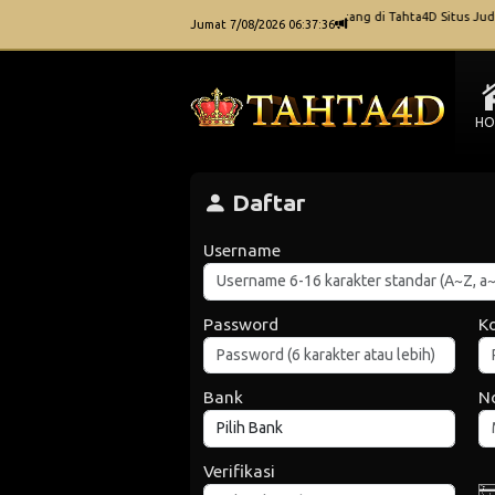
Selamat Datang di Tahta4D Situs Judi Onli
Jumat 7/08/2026 06:37:37
HO
Daftar
Username
Password
K
Bank
N
Verifikasi