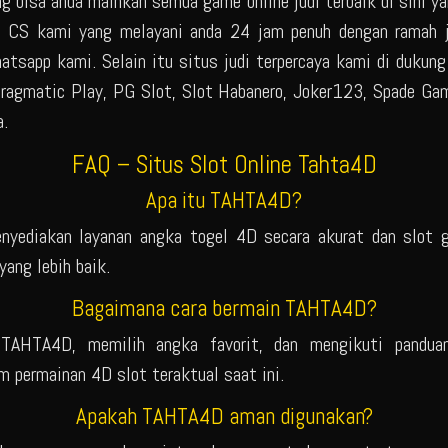
g bisa anda mainkan semua game online judi terbaik di sini y
eh CS kami yang melayani anda 24 jam penuh dengan ramah j
sapp kami. Selain itu situs judi terpercaya kami di dukung 
e Pragmatic Play, PG Slot, Slot Habanero, Joker123, Spade Ga
a.
FAQ – Situs Slot Online Tahta4D
Apa itu TAHTA4D?
yediakan layanan angka togel 4D secara akurat dan slot g
ang lebih baik.
Bagaimana cara bermain TAHTA4D?
TAHTA4D, memilih angka favorit, dan mengikuti panduan
 permainan 4D slot teraktual saat ini.
Apakah TAHTA4D aman digunakan?