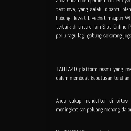
anda sudah memperoleh 1ID Pro yan
tentunya, yang selalu dibantu ol
hubungi lewat Livechat maupun What
terbaik di antara lain Slot Onlin
perlu ragu lagi gabung sekarang jug
TAHTA4D platform resmi yang men
dalam membuat keputusan taruhan y
Anda cukup mendaftar di situs 
meningkatkan peluang menang dalam