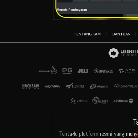
TENTANG KAMI
|
BANTUAN
|
Journey To The West
Go
Forest Treasures
Boo
T
Tahta4d
platform resmi yang menye