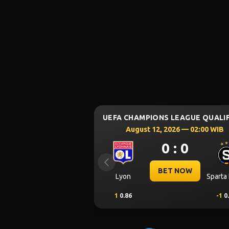
Wild West
Sobe
E-FOOTBALL F24 ELITE CLUB FRI
August 7, 2026 — 08:00 WIB
0 : 0
Previous
BET NOW
e-Barcelona
e-Feye
2
0.64
-2
-0
Crazy Gold
M