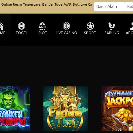
Resmi Terpercaya, Bandar Togel WAP, Slot, Live Casino, Tembak Ikan Online Teraman
ME
TOGEL
SLOT
LIVE CASINO
SPORT
SABUNG
ARC