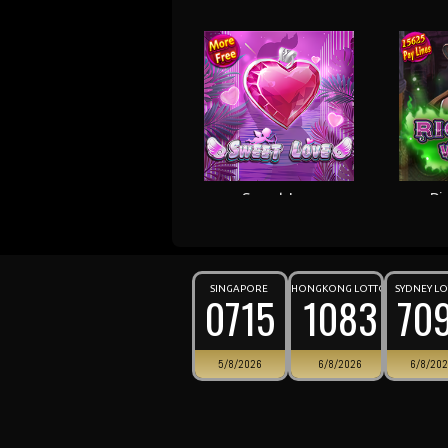
Sweet Love
Ri
SINGAPORE
HONGKONG LOTTO
SYDNEY L
0715
1083
70
5/8/2026
6/8/2026
6/8/20
Mysterious Pyramid
Hu