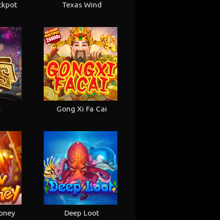
ckpot
Texas Wind
s
Gong Xi Fa Cai
oney
Deep Loot